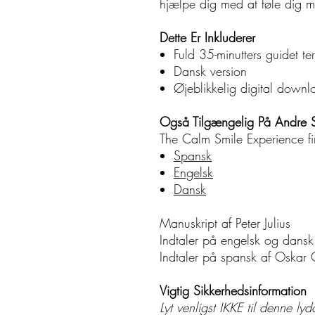
hjælpe dig med at føle dig me
Dette Er Inkluderer
Fuld 35-minutters guidet te
Dansk version
Øjeblikkelig digital downl
Også Tilgængelig På Andre 
The Calm Smile Experience f
Spansk
Engelsk
Dansk
Manuskript af Peter Julius
Indtaler på engelsk og dansk a
Indtaler på spansk af Oskar C
Vigtig Sikkerhedsinformation
Lyt venligst IKKE til denne ly